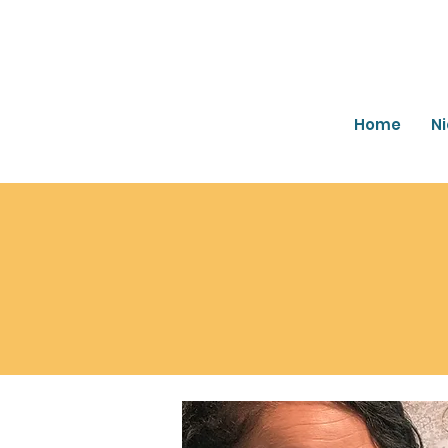
Home
N