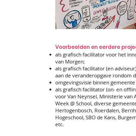
Voorbeelden en eerdere proje
als grafisch facilitator voor het i
van Morgen;
als grafisch facilitator (en advis
aan de veranderopgave rondom 
omgevingsvisie binnen gemeente
als grafisch facilitator (on- en off
voor Van Neynsel, Ministerie van
Week @ School, diverse gemeenten
Hertogenbosch,
Roerdalen, Bern
Hogeschool, SBO de Kans, Burge
etc.