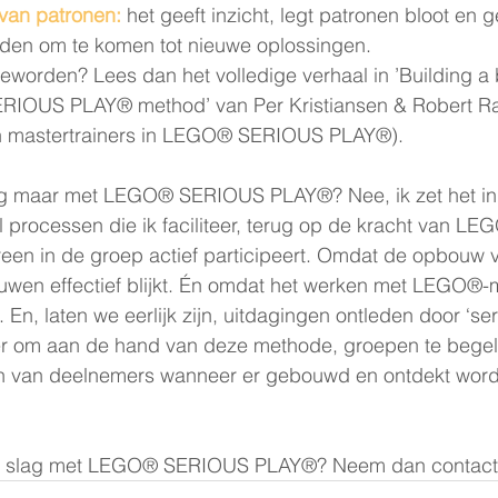
van patronen:
het geeft inzicht, legt patronen bloot en ge
den om te komen tot nieuwe oplossingen.
geworden? Lees dan het volledige verhaal in ’Building a 
RIOUS PLAY® method’ van Per Kristiansen & Robert R
en mastertrainers in LEGO® SERIOUS PLAY®).
og maar met LEGO® SERIOUS PLAY®? Nee, ik zet het in
eel processen die ik faciliteer, terug op de kracht van 
en in de groep actief participeert. Omdat de opbouw v
uwen effectief blijkt. Én omdat het werken met LEGO®-m
n, laten we eerlijk zijn, uitdagingen ontleden door ‘ser
er om aan de hand van deze methode, groepen te begel
en van deelnemers wanneer er gebouwd en ontdekt wordt
de slag met LEGO® SERIOUS PLAY®? Neem dan contact