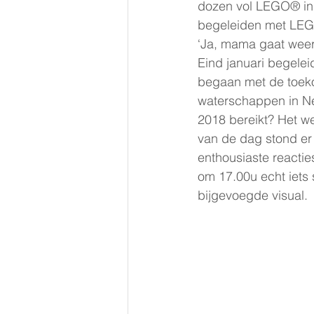
dozen vol LEGO® in 
begeleiden met LEGO
‘Ja, mama gaat weer
Eind januari begele
begaan met de toeko
waterschappen in Ne
2018 bereikt? Het we
van de dag stond er
enthousiaste reactie
om 17.00u echt iets 
bijgevoegde visual.