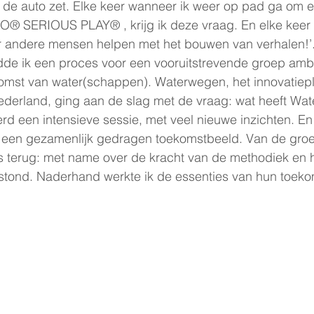
de auto zet. Elke keer wanneer ik weer op pad ga om e
® SERIOUS PLAY® , krijg ik deze vraag. En elke keer 
 andere mensen helpen met het bouwen van verhalen!’
idde ik een proces voor een vooruitstrevende groep amb
mst van water(schappen). Waterwegen, het innovatiepla
derland, ging aan de slag met de vraag: wat heeft Wat
rd een intensieve sessie, met veel nieuwe inzichten. En
 een gezamenlijk gedragen toekomstbeeld. Van de groe
s terug: met name over de kracht van de methodiek en het
stond. Naderhand werkte ik de essenties van hun toekom