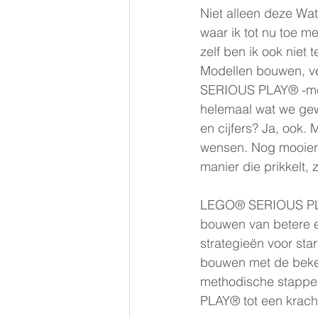
Niet alleen deze Wa
waar ik tot nu toe m
zelf ben ik ook niet 
Modellen bouwen, ve
SERIOUS PLAY® -met
helemaal wat we gew
en cijfers? Ja, ook. 
wensen. Nog mooier 
manier die prikkelt,
LEGO® SERIOUS PLAY
bouwen van betere e
strategieën voor sta
bouwen met de beke
methodische stappen
PLAY® tot een krach