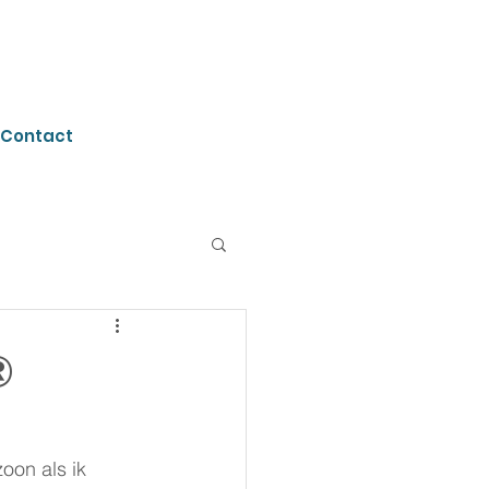
Contact
®
on als ik 