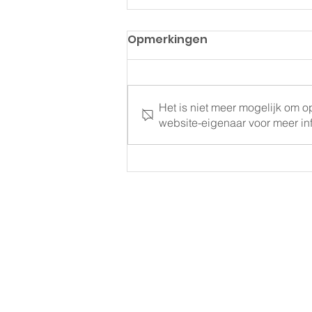
Opmerkingen
Het is niet meer mogelijk om 
website-eigenaar voor meer inf
Beleidsplan in tekening?
Dat kan!