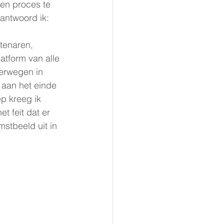
en proces te 
antwoord ik: 
.
tenaren, 
tform van alle 
erwegen in 
 aan het einde 
p kreeg ik 
 feit dat er 
stbeeld uit in 